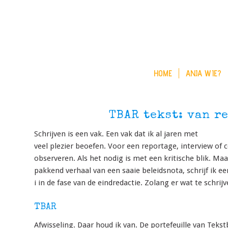
HOME
ANJA WIE?
TBAR tekst: van r
Schrijven is een vak. Een vak dat ik al jaren met
veel plezier beoefen. Voor een reportage, interview of 
observeren. Als het nodig is met een kritische blik. Ma
pakkend verhaal van een saaie beleidsnota, schrijf ik e
i in de fase van de eindredactie. Zolang er wat te schrijv
TBAR
Afwisseling. Daar houd ik van. De portefeuille van Tek