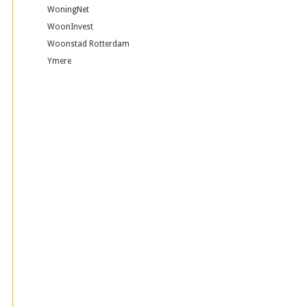
WoningNet
WoonInvest
Woonstad Rotterdam
Ymere