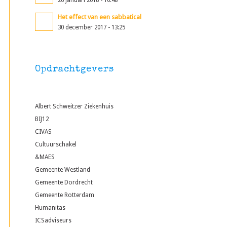
26 januari 2018 - 10:48
Het effect van een sabbatical
30 december 2017 - 13:25
Opdrachtgevers
Albert Schweitzer Ziekenhuis
BIJ12
CIVAS
Cultuurschakel
&MAES
Gemeente Westland
Gemeente Dordrecht
Gemeente Rotterdam
Humanitas
ICSadviseurs