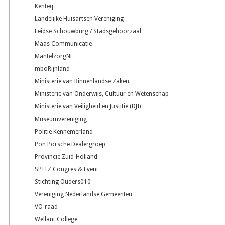
Kenteq
Landelijke Huisartsen Vereniging
Leidse Schouwburg / Stadsgehoorzaal
Maas Communicatie
MantelzorgNL
mboRijnland
Ministerie van Binnenlandse Zaken
Ministerie van Onderwijs, Cultuur en Wetenschap
Ministerie van Veiligheid en Justitie (DJI)
Museumvereniging
Politie Kennemerland
Pon Porsche Dealergroep
Provincie Zuid-Holland
SPITZ Congres & Event
Stichting Ouders010
Vereniging Nederlandse Gemeenten
VO-raad
Wellant College