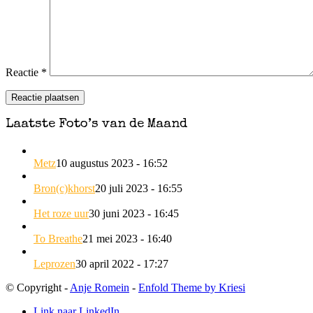
Reactie
*
Laatste Foto’s van de Maand
Metz
10 augustus 2023 - 16:52
Bron(c)khorst
20 juli 2023 - 16:55
Het roze uur
30 juni 2023 - 16:45
To Breathe
21 mei 2023 - 16:40
Leprozen
30 april 2022 - 17:27
© Copyright -
Anje Romein
-
Enfold Theme by Kriesi
Link naar LinkedIn