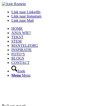
Link naar LinkedIn
Link naar Instagram
Link naar Mail
HOME
ANJA WIE?
TEKST
STEM
MANTELZORG
INSPIRATIE
FOTO’S
BLOGS
CONTACT
Zoek
Menu
Menu
oiuoiuoiuoiuoiu