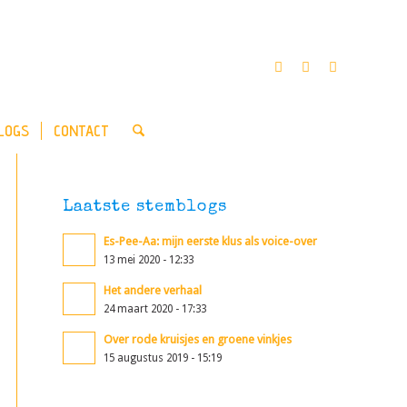
LOGS
CONTACT
Laatste stemblogs
Es-Pee-Aa: mijn eerste klus als voice-over
13 mei 2020 - 12:33
Het andere verhaal
24 maart 2020 - 17:33
Over rode kruisjes en groene vinkjes
15 augustus 2019 - 15:19