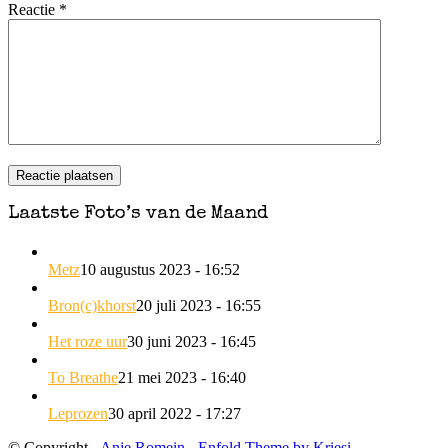
Reactie
*
Laatste Foto’s van de Maand
Metz
10 augustus 2023 - 16:52
Bron(c)khorst
20 juli 2023 - 16:55
Het roze uur
30 juni 2023 - 16:45
To Breathe
21 mei 2023 - 16:40
Leprozen
30 april 2022 - 17:27
© Copyright -
Anje Romein
-
Enfold Theme by Kriesi