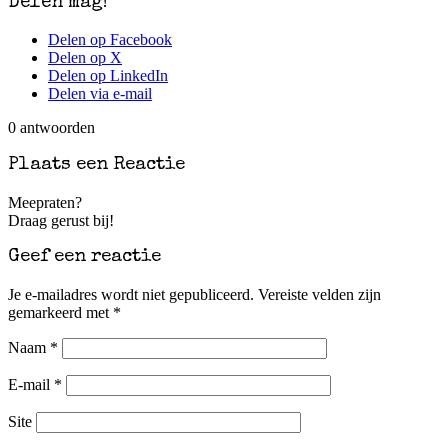
Delen mag!
Delen op Facebook
Delen op X
Delen op LinkedIn
Delen via e-mail
0
antwoorden
Plaats een Reactie
Meepraten?
Draag gerust bij!
Geef een reactie
Je e-mailadres wordt niet gepubliceerd.
Vereiste velden zijn
gemarkeerd met
*
Naam
*
E-mail
*
Site