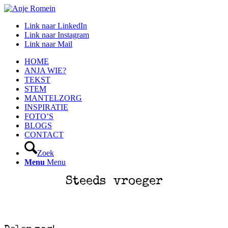
Link naar LinkedIn
Link naar Instagram
Link naar Mail
HOME
ANJA WIE?
TEKST
STEM
MANTELZORG
INSPIRATIE
FOTO’S
BLOGS
CONTACT
Zoek
Menu
Menu
Steeds vroeger
oiuoiuoiuoiuoiu