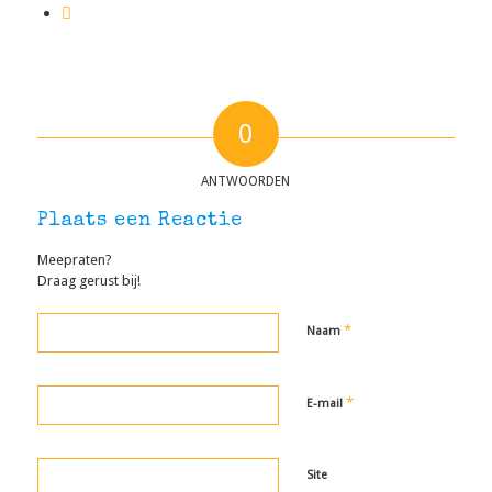
0
ANTWOORDEN
Plaats een Reactie
Meepraten?
Draag gerust bij!
*
Naam
*
E-mail
Site