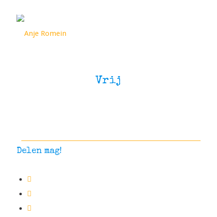
Vrij
oiuoiuoiuoiuoiu
Delen mag!