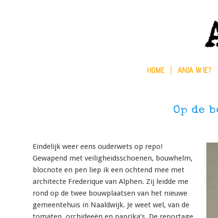
HOME
ANJA WIE?
Op de 
Eindelijk weer eens ouderwets op repo!
Gewapend met veiligheidsschoenen, bouwhelm,
blocnote en pen liep ik een ochtend mee met
architecte Frederique van Alphen. Zij leidde me
rond op de twee bouwplaatsen van het nieuwe
gemeentehuis in Naaldwijk. Je weet wel, van de
tomaten, orchideeën en paprika’s. De reportage