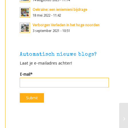
14 augustus 2023 - 17:14
Oekraïne: een ieniemieni bijdrage
18 mei 2022 - 11:42
Verborgen Verleden in het hoge noorden
3 september 2021 - 10:51
Automatisch nieuwe blogs?
Laat je e-mailadres achter!
E-mail*