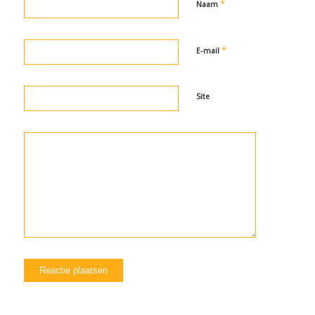
*
Naam
*
E-mail
Site