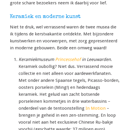
grote schare bezoekers neem ik daarbij voor lief.
Keramiek en moderne kunst
Niet te druk, wel verrassend waren de twee musea die
ik tijdens de kerstvakantie ontdekte. Met bijzondere
kunstwerken en voorwerpen, met zorg gepresenteerd
in moderne gebouwen. Beide een omweg waard!
Keramiekmuseum
Princessehof
in Leeuwarden
.
Keramiek oubollig? Niet dus. Verrassend mooie
collectie en niet alleen voor aardewerkfanaten.
Met onder andere Spaanse tegels, Picasso-borden,
oosters porselein (Ming!) en hedendaags
keramiek. Het geluid van zacht botsende
porseleinen kommetjes in drie waterbassins –
onderdeel van de tentoonstelling
In Motion
–
brengen je geheid in een zen-stemming. En loop
vooral niet aan het exclusieve Chinese Ru-bakje
voorbij (geschatte waarde: 37 miljoen euro).