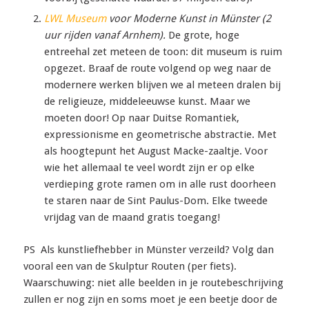
LWL Museum
voor Moderne Kunst in Münster (2
uur rijden vanaf Arnhem).
De grote, hoge
entreehal zet meteen de toon: dit museum is ruim
opgezet. Braaf de route volgend op weg naar de
modernere werken blijven we al meteen dralen bij
de religieuze, middeleeuwse kunst. Maar we
moeten door! Op naar Duitse Romantiek,
expressionisme en geometrische abstractie. Met
als hoogtepunt het August Macke-zaaltje. Voor
wie het allemaal te veel wordt zijn er op elke
verdieping grote ramen om in alle rust doorheen
te staren naar de Sint Paulus-Dom. Elke tweede
vrijdag van de maand gratis toegang!
PS Als kunstliefhebber in Münster verzeild? Volg dan
vooral een van de Skulptur Routen (per fiets).
Waarschuwing: niet alle beelden in je routebeschrijving
zullen er nog zijn en soms moet je een beetje door de